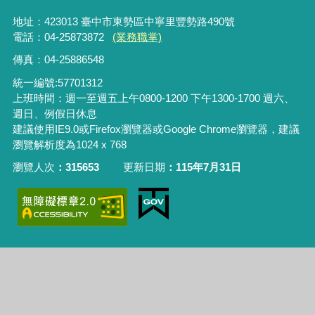
地址：423013 臺中市東勢區中寧里豐勢路490號
電話：04-25873872
(業務職掌)
傳真：04-25886548
統一編號:57701312
上班時間：週一至週五上午0800-1200 下午1300-1700 週六、
週日、例假日休息
建議使用IE9.0或Firefox瀏覽器或Google Chrome瀏覽器，建議
瀏覽解析度為1024 x 768
瀏覽人次
315653
更新日期
115年7月31日