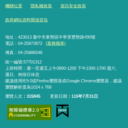
機關位置
隱私權政策
資訊安全政策
政府網站資料開放宣告
地址：423013 臺中市東勢區中寧里豐勢路490號
電話：04-25873872
(業務職掌)
傳真：04-25886548
統一編號:57701312
上班時間：週一至週五上午0800-1200 下午1300-1700 週六、
週日、例假日休息
建議使用IE9.0或Firefox瀏覽器或Google Chrome瀏覽器，建議
瀏覽解析度為1024 x 768
瀏覽人次
315845
更新日期
115年7月31日