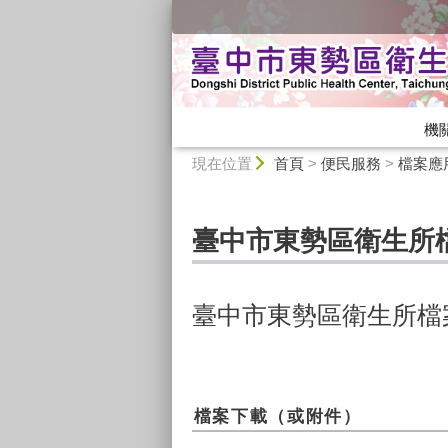
:::
機
:::
現在位置
首頁
>
便民服務
>
檔案應
臺中市東勢區衛生所
臺中市東勢區衛生所檔
檔案下載（或附件）