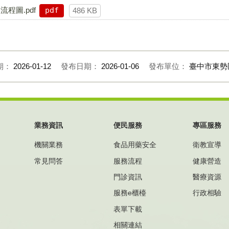
程圖.pdf
pdf
486 KB
期：
2026-01-12
發布日期：
2026-01-06
發布單位：
臺中市東勢
業務資訊
便民服務
專區服務
機關業務
食品用藥安全
衛教宣導
常見問答
服務流程
健康營造
門診資訊
醫療資源
服務e櫃檯
行政相驗
表單下載
相關連結