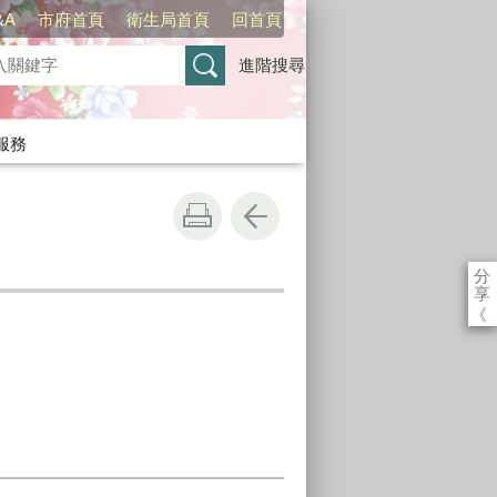
&A
市府首頁
衛生局首頁
回首頁
進階搜尋
服務
分
享
《