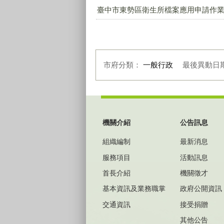
臺中市東勢區衛生所檔案應用申請作業流
市府分類：
一般行政
最後異動日
:::
機關介紹
公告訊息
組織編制
最新消息
服務項目
活動訊息
首長介紹
機關徵才
基本資訊及業務職掌
政府公開資訊
交通資訊
接受捐贈
其他公告