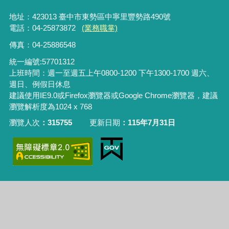
地址：423013 臺中市東勢區中寧里豐勢路490號
電話：04-25873872
(業務職掌)
傳真：04-25886548
統一編號:57701312
上班時間：週一至週五上午0800-1200 下午1300-1700 週六、
週日、例假日休息
建議使用IE9.0或Firefox瀏覽器或Google Chrome瀏覽器，建議
瀏覽解析度為1024 x 768
瀏覽人次
315755
更新日期
115年7月31日