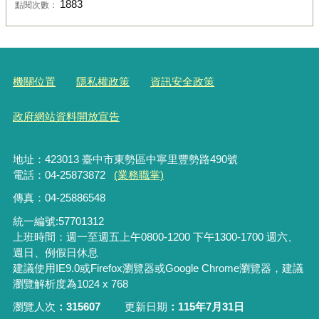
1883
點閱次數：
機關位置
隱私權政策
資訊安全政策
政府網站資料開放宣告
地址：423013 臺中市東勢區中寧里豐勢路490號
電話：04-25873872
(業務職掌)
傳真：04-25886548
統一編號:57701312
上班時間：週一至週五上午0800-1200 下午1300-1700 週六、
週日、例假日休息
建議使用IE9.0或Firefox瀏覽器或Google Chrome瀏覽器，建議
瀏覽解析度為1024 x 768
瀏覽人次
315607
更新日期
115年7月31日