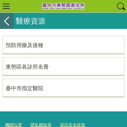
醫療資源
預防用藥及接種
東勢區各診所名冊
臺中市指定醫院
機關位置
隱私權政策
資訊安全政策